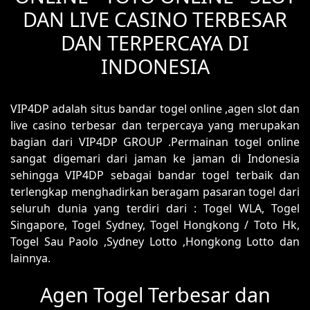
DAN LIVE CASINO TERBESAR
DAN TERPERCAYA DI
INDONESIA
VIP4DP adalah situs bandar togel online ,agen slot dan
live casino terbesar dan terpercaya yang merupakan
bagian dari VIP4DP GROUP .Permainan togel online
sangat digemari dari jaman ke jaman di Indonesia
sehingga VIP4DP sebagai bandar togel terbaik dan
terlengkap menghadirkan beragam pasaran togel dari
seluruh dunia yang terdiri dari : Togel WLA, Togel
Singapore, Togel Sydney, Togel Hongkong / Toto Hk,
Togel Sau Paolo ,Sydney Lotto ,Hongkong Lotto dan
lainnya.
Agen Togel Terbesar dan