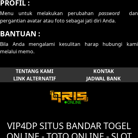
PROFIL :
Menu untuk melakukan perubahan
password
da
pergantian avatar atau foto sebagai jati diri Anda.
BANTUAN :
Bila Anda mengalami kesulitan harap hubungi kami
melalui memo.
TENTANG KAMI
KONTAK
LINK ALTERNATIF
JADWAL BANK
VIP4DP SITUS BANDAR TOGEL
ONLINE - TOTO ONLINE - SLOT