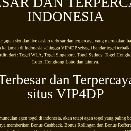
SAR DAN TERPERC
INDONESIA
ine ,agen slot dan live casino terbesar dan terpercaya yang merupaka
an ke jaman di Indonesia sehingga VIP4DP sebagai bandar togel terba
terdiri dari : Togel WLA, Togel Singapore, Togel Sydney, Togel Hong
Lotto ,Hongkong Lotto dan lainnya.
Terbesar dan Terpercay
situs VIP4DP
nculan agen togel di indonesia, akan tetapi agen togel yang paling bo
 memberikan Bonus Cashback, Bonus Rollingan dan Bonus Refferal