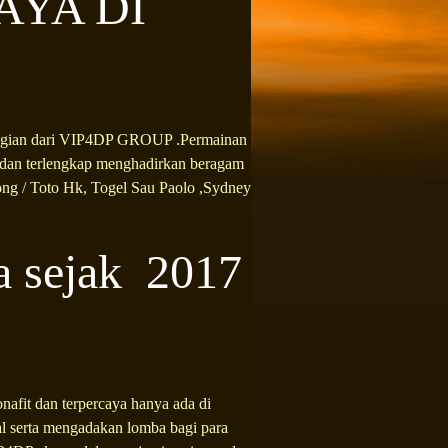
AYA DI
n bagian dari VIP4DP GROUP .Permainan
ik dan terlengkap menghadirkan beragam
kong / Toto Hk, Togel Sau Paolo ,Sydney
a sejak 2017
nafit dan terpercaya hanya ada di
 serta mengadakan lomba bagi para