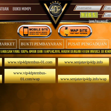
NTUAN
BUKU MIMPI
Lupa Password?
 MARKET
BUKTI PEMBAYARAN
PUSAT PENGADUAN
R YANG 100% AMAN DAN TERPERCAYA. HADIR DENGAN FITUR INVOICE DI KIRIM KE E
www.vip4dptembus-01.com
www.senjatavip4dp.info
www.vip4dptembus-
01.com/wap
www.senjatavip4dp.info/wap