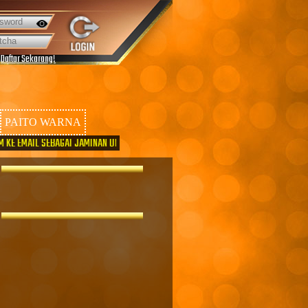
Daftar Sekarang!
|
PAITO WARNA
MAIL SEBAGAI JAMINAN UNTUK KEAMANAN TRANSAKSI